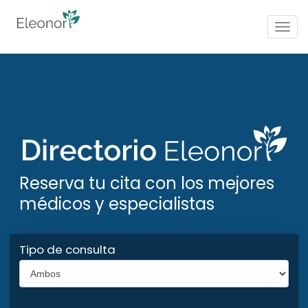
Togg
navig
Reserva tu cita con los mejores
médicos y especialistas
Tipo de consulta