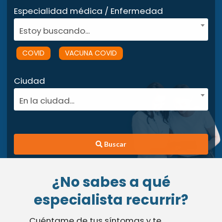
Especialidad médica / Enfermedad
Estoy buscando...
COVID
VACUNA COVID
Ciudad
En la ciudad...
Buscar
¿No sabes a qué
especialista recurrir?
Cuéntame de tus síntomas y te