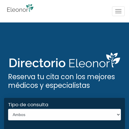
Togg
navig
Reserva tu cita con los mejores
médicos y especialistas
Tipo de consulta