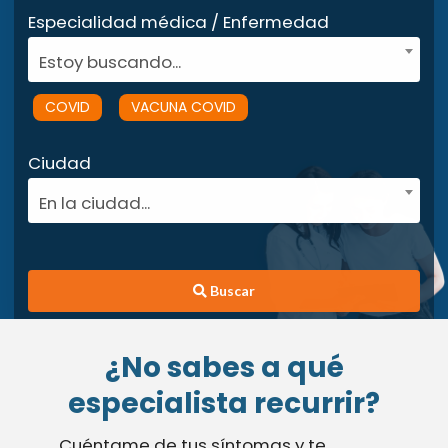
Especialidad médica / Enfermedad
Estoy buscando...
COVID
VACUNA COVID
Ciudad
En la ciudad...
Buscar
¿No sabes a qué
especialista recurrir?
Cuéntame de tus síntomas y te