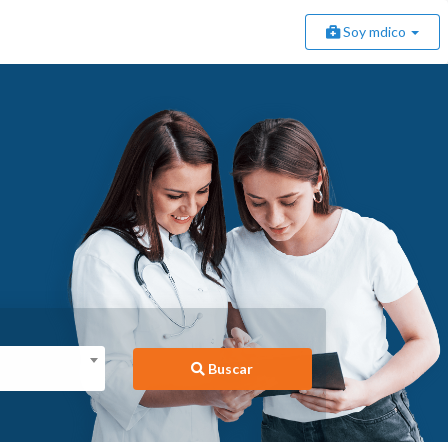
Soy mdico
Buscar