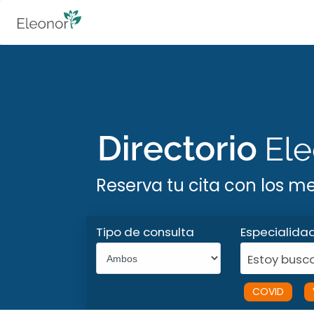
Reserva tu cita con los m
Tipo de consulta
Especialida
Estoy busca
COVID