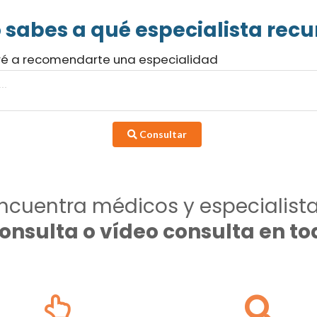
 sabes a qué especialista recur
ré a recomendarte una especialidad
Consultar
ncuentra médicos y especialist
consulta o vídeo consulta en 