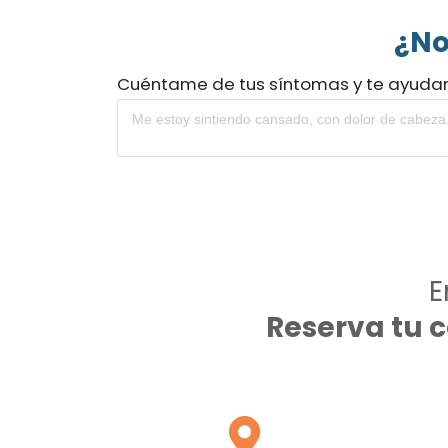
¿No
Cuéntame de tus síntomas y te ayuda
E
Reserva tu 