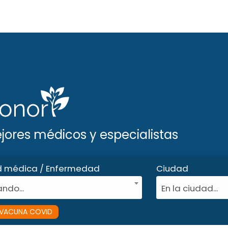
ejores médicos y especialistas
d médica / Enfermedad
Ciudad
ndo...
En la ciudad...
VACUNA COVID