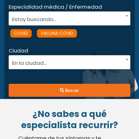
Especialidad médica / Enfermedad
Estoy buscando...
COVID
VACUNA COVID
Ciudad
En la ciudad...
Buscar
¿No sabes a qué
especialista recurrir?
Cuéntame de tus síntomas y te