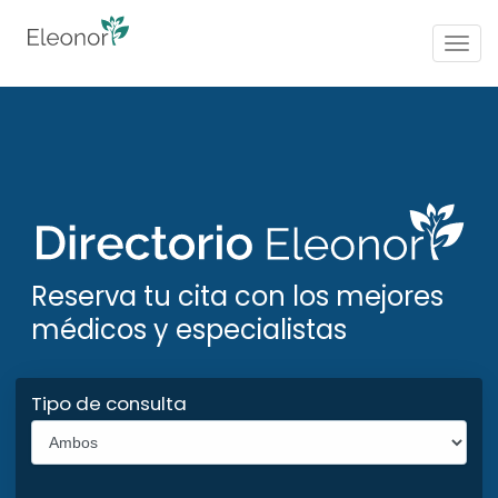
Togg
navig
Reserva tu cita con los mejores
médicos y especialistas
Tipo de consulta