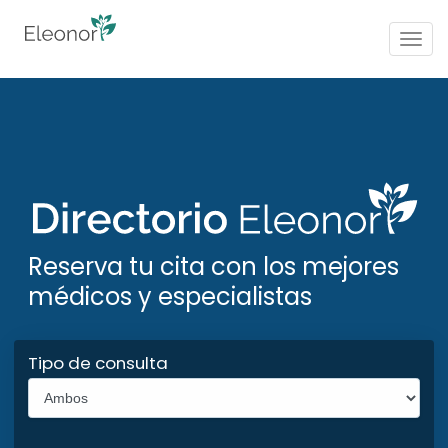
Togg
navig
Reserva tu cita con los mejores
médicos y especialistas
Tipo de consulta