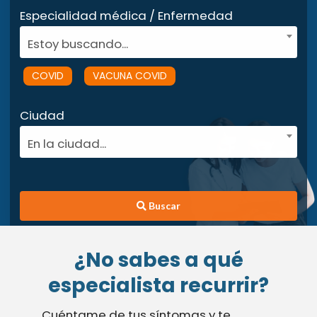
Especialidad médica / Enfermedad
Estoy buscando...
COVID
VACUNA COVID
Ciudad
En la ciudad...
Buscar
¿No sabes a qué
especialista recurrir?
Cuéntame de tus síntomas y te