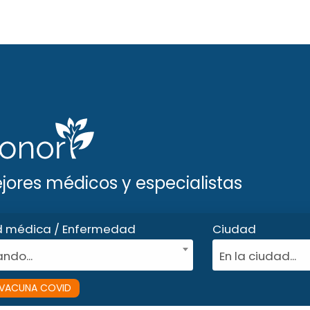
ejores médicos y especialistas
d médica / Enfermedad
Ciudad
ndo...
En la ciudad...
VACUNA COVID