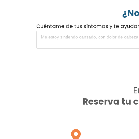
¿No
Cuéntame de tus síntomas y te ayuda
E
Reserva tu 