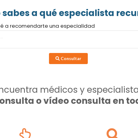
 sabes a qué especialista recur
ré a recomendarte una especialidad
Consultar
ncuentra médicos y especialist
consulta o vídeo consulta en 