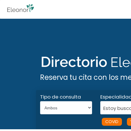
Reserva tu cita con los m
Tipo de consulta
Especialida
Estoy busca
COVID