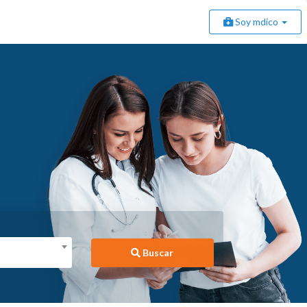
Soy mdico
Buscar