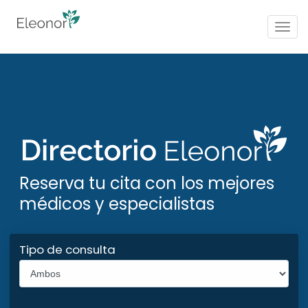
Togg
navig
Reserva tu cita con los mejores
médicos y especialistas
Tipo de consulta