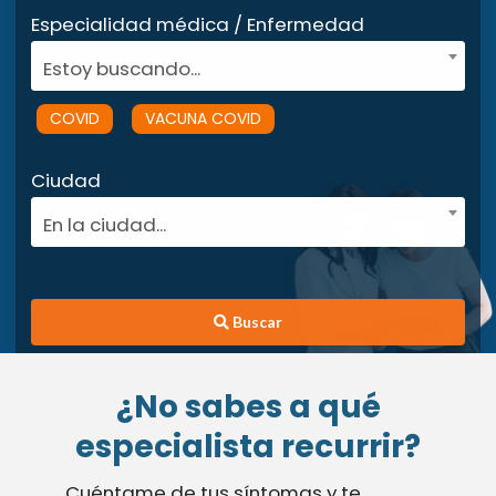
Especialidad médica / Enfermedad
Estoy buscando...
COVID
VACUNA COVID
Ciudad
En la ciudad...
Buscar
¿No sabes a qué
especialista recurrir?
Cuéntame de tus síntomas y te