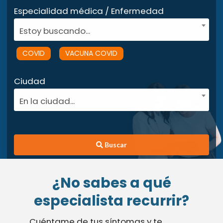
Especialidad médica / Enfermedad
Estoy buscando...
COVID
VACUNA COVID
Ciudad
En la ciudad...
Buscar
¿No sabes a qué
especialista recurrir?
Cuéntame de tus síntomas y te