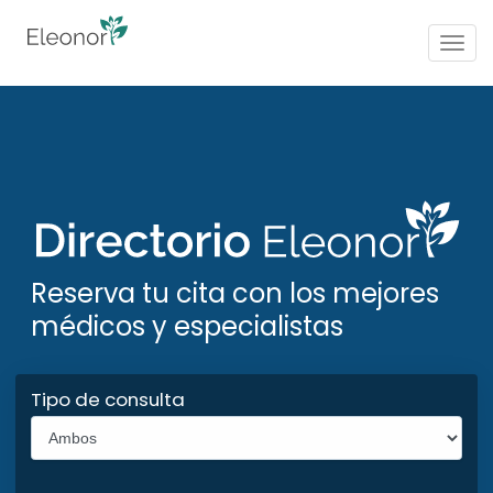
Togg
navig
Reserva tu cita con los mejores
médicos y especialistas
Tipo de consulta