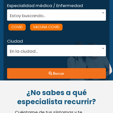
Especialidad médica / Enfermedad
Estoy buscando...
COVID
VACUNA COVID
Ciudad
En la ciudad...
Buscar
¿No sabes a qué
especialista recurrir?
Cuéntame de tus síntomas y te