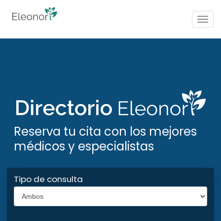
Togg
navig
Reserva tu cita con los mejores
médicos y especialistas
Tipo de consulta