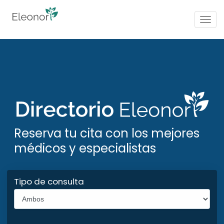
Togg
navig
Reserva tu cita con los mejores
médicos y especialistas
Tipo de consulta