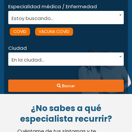
Especialidad médica / Enfermedad
Estoy buscando...
COVID
VACUNA COVID
Ciudad
En la ciudad...
Buscar
¿No sabes a qué
especialista recurrir?
Cuéntame de tus síntomas y te