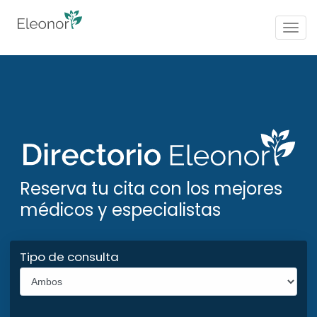
Togg
navig
Reserva tu cita con los mejores
médicos y especialistas
Tipo de consulta