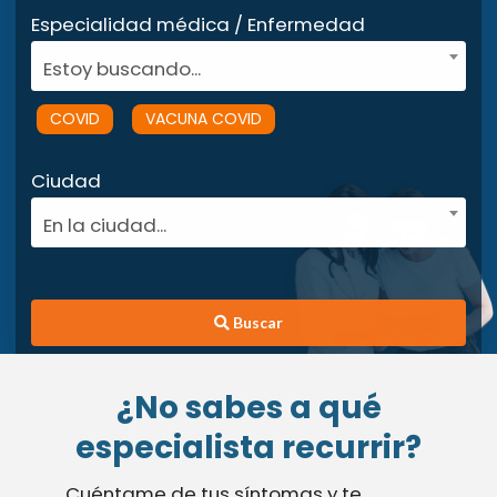
Especialidad médica / Enfermedad
Estoy buscando...
COVID
VACUNA COVID
Ciudad
En la ciudad...
Buscar
¿No sabes a qué
especialista recurrir?
Cuéntame de tus síntomas y te