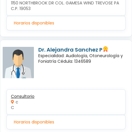
1150 NORTHBROOK DR COL. GAMESA WIND TREVOSE PA 
C.P. 19053
Horarios disponibles
Dr. Alejandra Sanchez P
Especialidad: Audiología, Otoneurología y
Foniatría Cédula: 1346589
Consultorio
c
C
Horarios disponibles