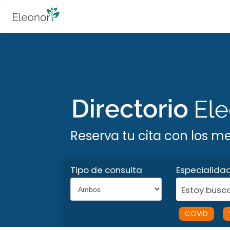
Reserva tu cita con los m
Tipo de consulta
Especialida
Estoy busca
COVID