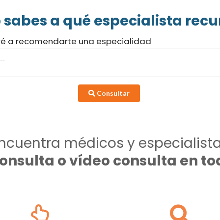
 sabes a qué especialista recur
ré a recomendarte una especialidad
Consultar
ncuentra médicos y especialist
consulta o vídeo consulta en 