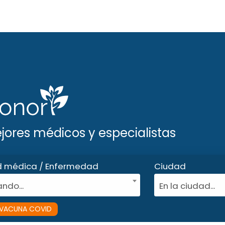
ejores médicos y especialistas
d médica / Enfermedad
Ciudad
ndo...
En la ciudad...
VACUNA COVID