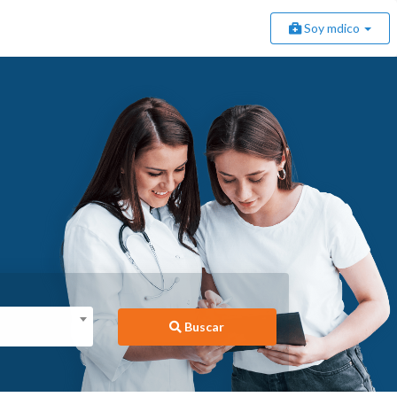
Soy mdico
Buscar