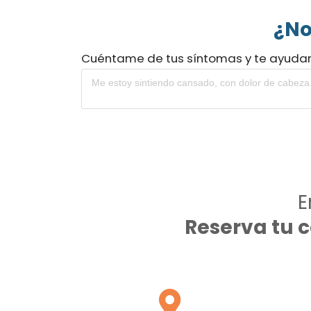
¿No
Cuéntame de tus síntomas y te ayuda
E
Reserva tu 