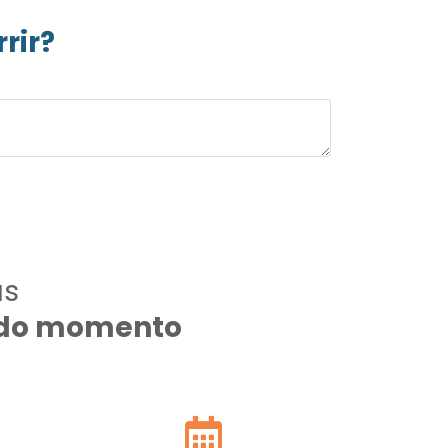
rir?
as
todo momento