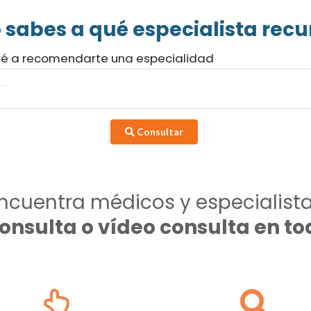
 sabes a qué especialista recur
ré a recomendarte una especialidad
Consultar
ncuentra médicos y especialist
consulta o vídeo consulta en 