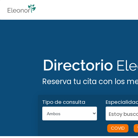
Reserva tu cita con los m
Tipo de consulta
Especialida
Estoy busca
COVID