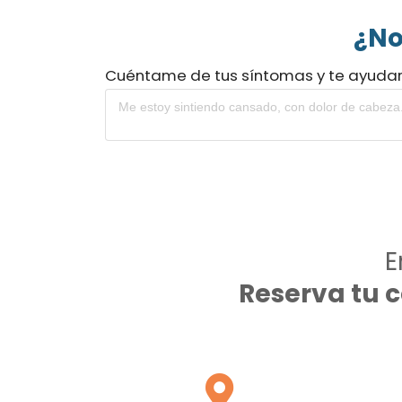
¿No
Cuéntame de tus síntomas y te ayuda
E
Reserva tu 