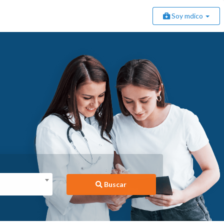
Soy mdico
Buscar