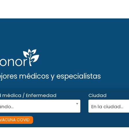
ejores médicos y especialistas
d médica / Enfermedad
Ciudad
ndo...
En la ciudad...
VACUNA COVID