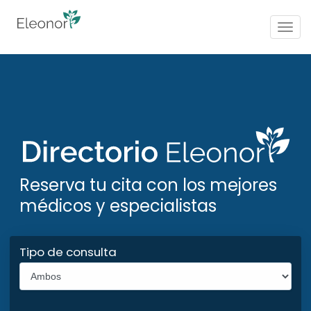
Togg
navig
Reserva tu cita con los mejores
médicos y especialistas
Tipo de consulta