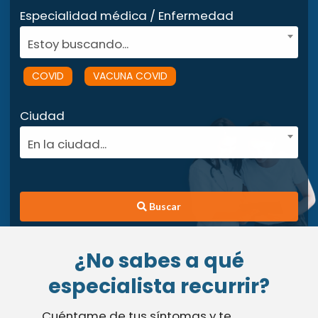
Especialidad médica / Enfermedad
Estoy buscando...
COVID
VACUNA COVID
Ciudad
En la ciudad...
Buscar
¿No sabes a qué
especialista recurrir?
Cuéntame de tus síntomas y te