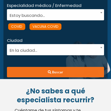
Especialidad médica / Enfermedad
Estoy buscando...
COVID
VACUNA COVID
Ciudad
En la ciudad...
Buscar
¿No sabes a qué
especialista recurrir?
Cuéntame de tus síntomas y te