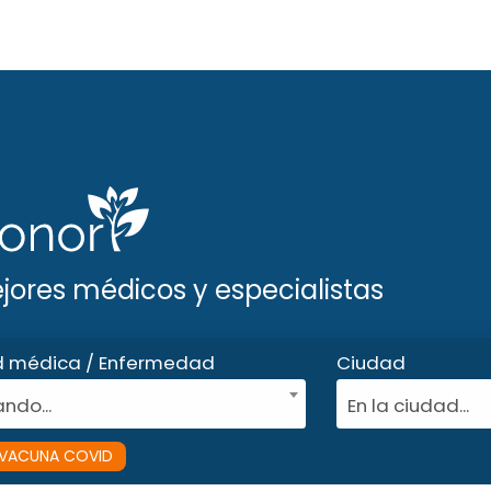
ejores médicos y especialistas
d médica / Enfermedad
Ciudad
ndo...
En la ciudad...
VACUNA COVID