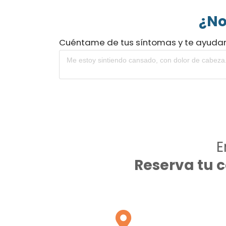
¿No
Cuéntame de tus síntomas y te ayuda
E
Reserva tu 