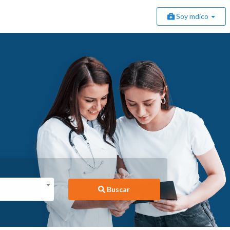
Soy mdico
Buscar