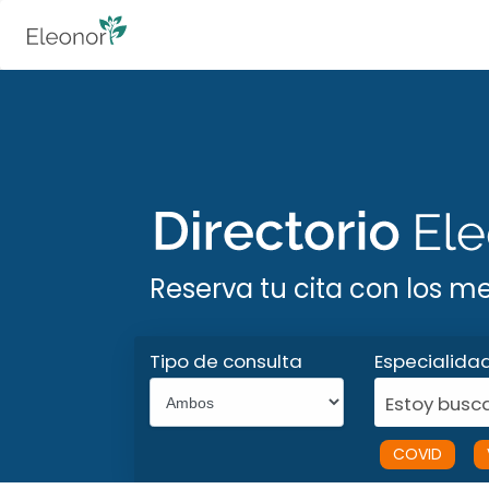
Reserva tu cita con los m
Tipo de consulta
Especialida
Estoy busca
COVID