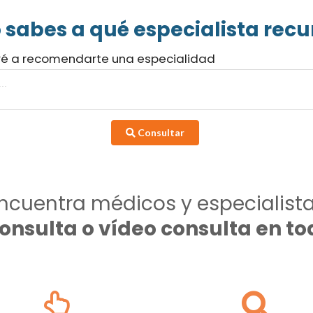
 sabes a qué especialista recur
ré a recomendarte una especialidad
Consultar
ncuentra médicos y especialist
consulta o vídeo consulta en 