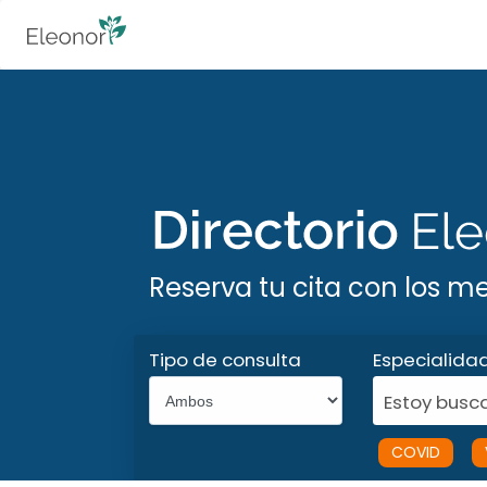
Reserva tu cita con los m
Tipo de consulta
Especialida
Estoy busca
COVID