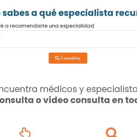
 sabes a qué especialista recur
ré a recomendarte una especialidad
Consultar
ncuentra médicos y especialist
consulta o vídeo consulta en 