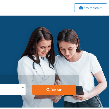
Soy mdico
Buscar