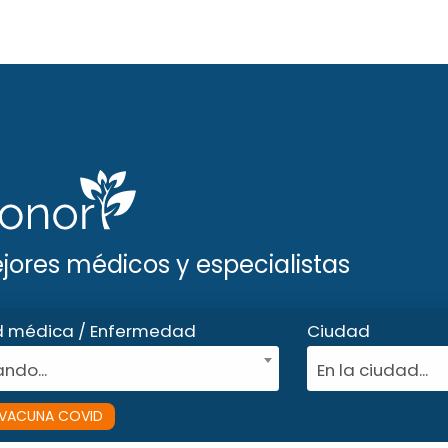
ejores médicos y especialistas
d médica / Enfermedad
Ciudad
ndo...
En la ciudad...
VACUNA COVID