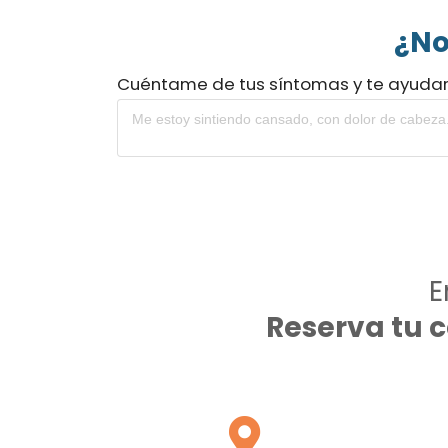
¿No
Cuéntame de tus síntomas y te ayuda
E
Reserva tu 