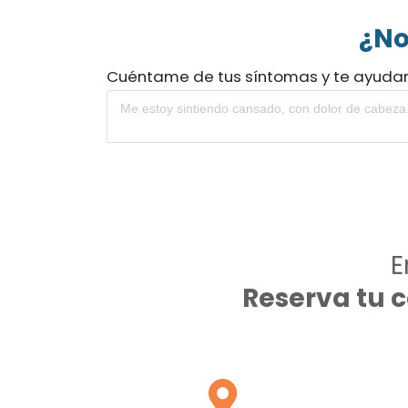
¿No
Cuéntame de tus síntomas y te ayuda
E
Reserva tu 