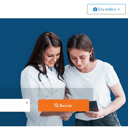
Soy mdico
Buscar