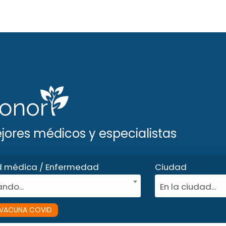
ejores médicos y especialistas
d médica / Enfermedad
Ciudad
ndo...
En la ciudad...
VACUNA COVID