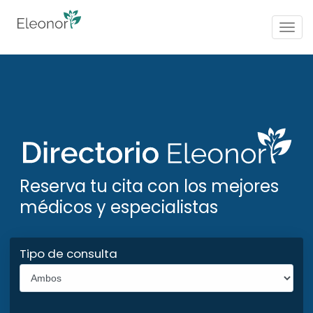
Togg
navig
Reserva tu cita con los mejores
médicos y especialistas
Tipo de consulta