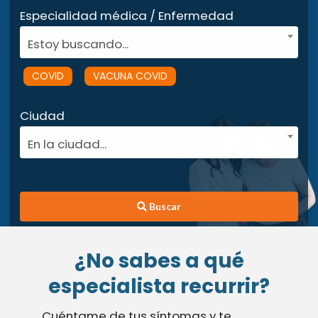
Especialidad médica / Enfermedad
Estoy buscando...
COVID
VACUNA COVID
Ciudad
En la ciudad...
Buscar
¿No sabes a qué
especialista recurrir?
Cuéntame de tus síntomas y te