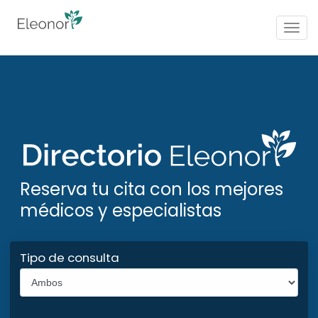
Togg
navig
Reserva tu cita con los mejores
médicos y especialistas
Tipo de consulta