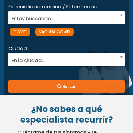
Especialidad médica / Enfermedad
Estoy buscando...
COVID
VACUNA COVID
Ciudad
En la ciudad...
Buscar
¿No sabes a qué
especialista recurrir?
Cuéntame de tus síntomas y te