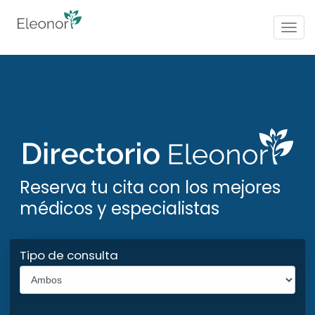
Togg
navig
Reserva tu cita con los mejores
médicos y especialistas
Tipo de consulta