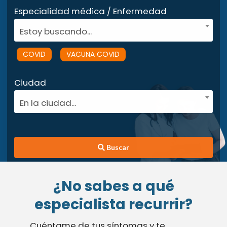
Especialidad médica / Enfermedad
Estoy buscando...
COVID
VACUNA COVID
Ciudad
En la ciudad...
Buscar
¿No sabes a qué
especialista recurrir?
Cuéntame de tus síntomas y te