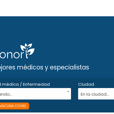
ejores médicos y especialistas
d médica / Enfermedad
Ciudad
ndo...
En la ciudad...
VACUNA COVID