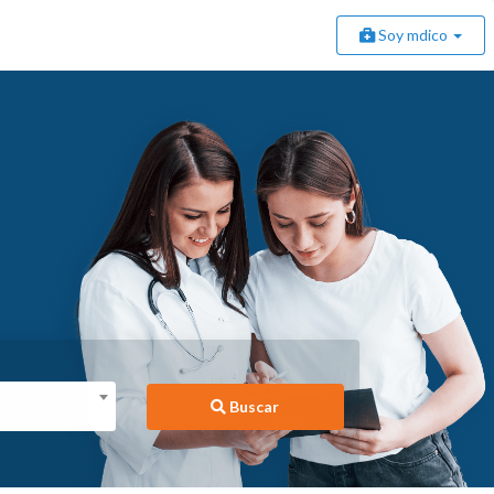
Soy mdico
Buscar