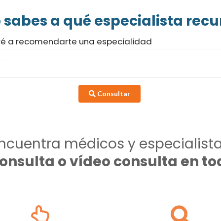
 sabes a qué especialista recur
ré a recomendarte una especialidad
Consultar
ncuentra médicos y especialist
consulta o vídeo consulta en 