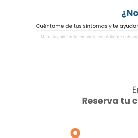
¿No
Cuéntame de tus síntomas y te ayuda
E
Reserva tu 