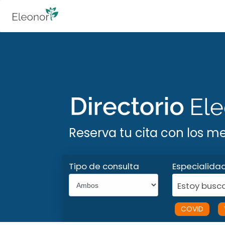
Reserva tu cita con los m
Tipo de consulta
Especialida
Estoy busca
COVID