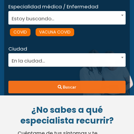
Especialidad médica / Enfermedad
Estoy buscando...
COVID
VACUNA COVID
Ciudad
En la ciudad...
Buscar
¿No sabes a qué
especialista recurrir?
Cuéntame de tus síntomas y te