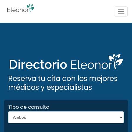
Togg
navig
Reserva tu cita con los mejores
médicos y especialistas
Tipo de consulta