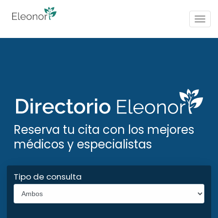
Togg
navig
Reserva tu cita con los mejores
médicos y especialistas
Tipo de consulta