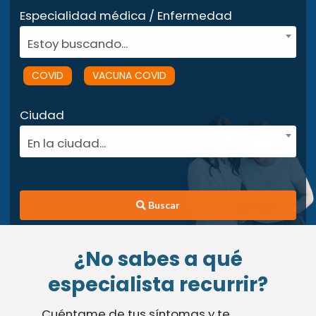
Especialidad médica / Enfermedad
Estoy buscando...
COVID
VACUNA COVID
Ciudad
En la ciudad...
Buscar
¿No sabes a qué
especialista recurrir?
Cuéntame de tus síntomas y te