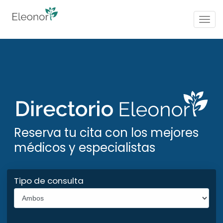
Togg
navig
Reserva tu cita con los mejores
médicos y especialistas
Tipo de consulta