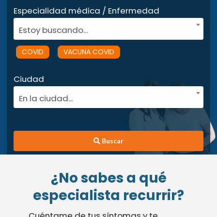
Especialidad médica / Enfermedad
Estoy buscando...
COVID
VACUNA COVID
Ciudad
En la ciudad...
Buscar
¿No sabes a qué
especialista recurrir?
Cuéntame de tus síntomas y te