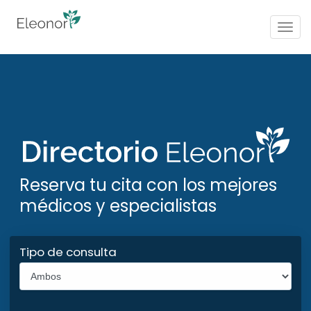
Togg
navig
Reserva tu cita con los mejores
médicos y especialistas
Tipo de consulta