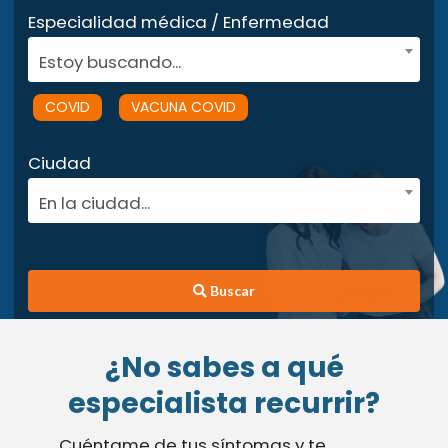
Especialidad médica / Enfermedad
Estoy buscando...
COVID
VACUNA COVID
Ciudad
En la ciudad...
Buscar
¿No sabes a qué
especialista recurrir?
Cuéntame de tus síntomas y te