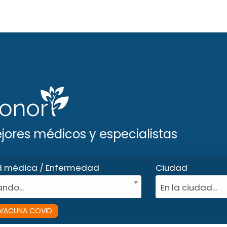
ejores médicos y especialistas
d médica / Enfermedad
Ciudad
ndo...
En la ciudad...
VACUNA COVID