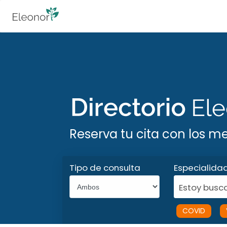
Reserva tu cita con los m
Tipo de consulta
Especialida
Estoy busca
COVID