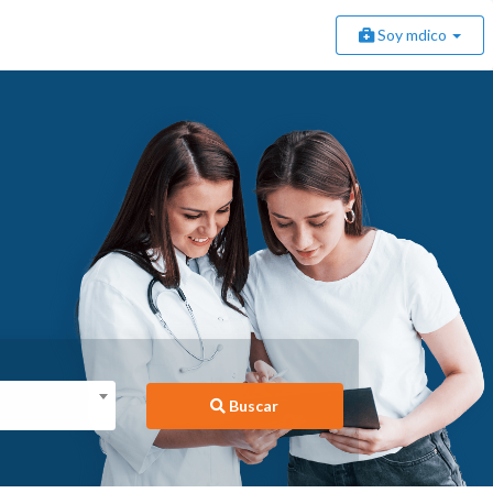
Soy mdico
Buscar