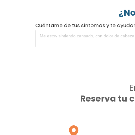
¿No
Cuéntame de tus síntomas y te ayuda
E
Reserva tu 