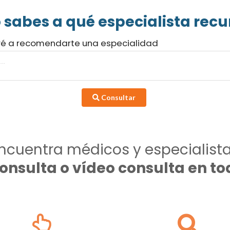
 sabes a qué especialista recur
ré a recomendarte una especialidad
Consultar
ncuentra médicos y especialist
consulta o vídeo consulta en 