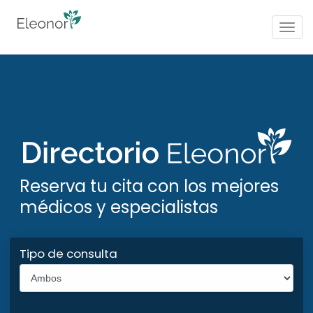
Togg
navig
Reserva tu cita con los mejores
médicos y especialistas
Tipo de consulta