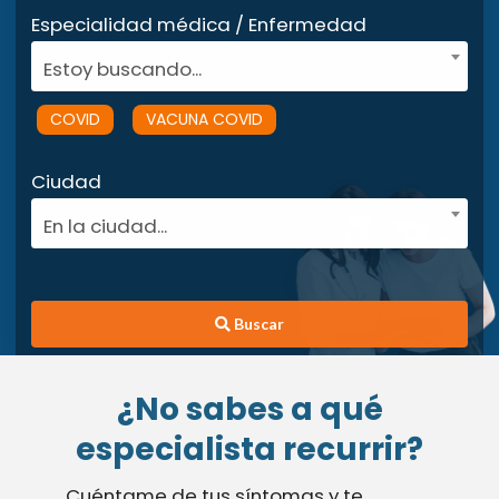
Especialidad médica / Enfermedad
Estoy buscando...
COVID
VACUNA COVID
Ciudad
En la ciudad...
Buscar
¿No sabes a qué
especialista recurrir?
Cuéntame de tus síntomas y te