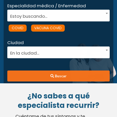
Especialidad médica / Enfermedad
Estoy buscando...
COVID
VACUNA COVID
Ciudad
En la ciudad...
Buscar
¿No sabes a qué
especialista recurrir?
Cuéntame de tus síntomas y te