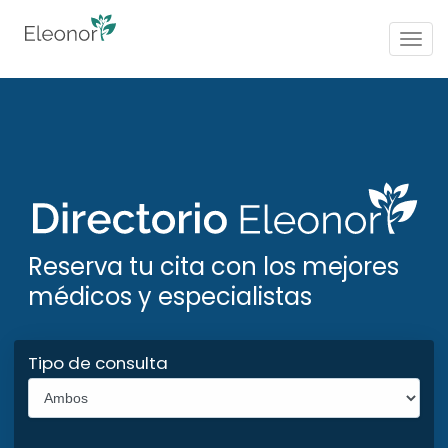
Togg
navig
Reserva tu cita con los mejores
médicos y especialistas
Tipo de consulta