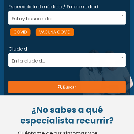
Especialidad médica / Enfermedad
Estoy buscando...
COVID
VACUNA COVID
Ciudad
En la ciudad...
Buscar
¿No sabes a qué
especialista recurrir?
Cuéntame de tus síntomas y te