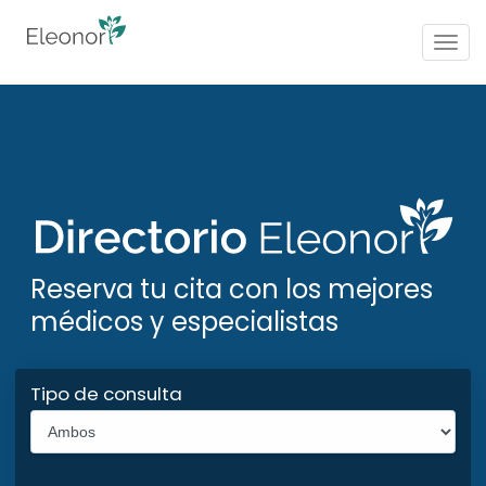
Togg
navig
Reserva tu cita con los mejores
médicos y especialistas
Tipo de consulta