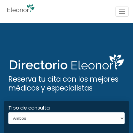
Togg
navig
Reserva tu cita con los mejores
médicos y especialistas
Tipo de consulta