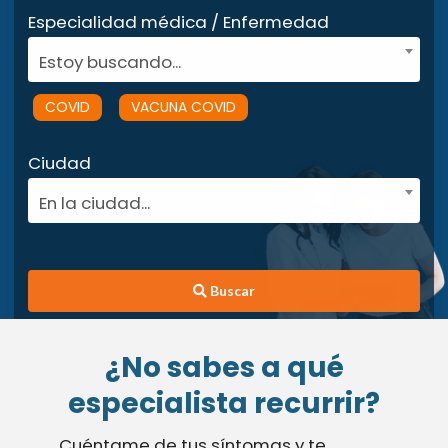
Especialidad médica / Enfermedad
Estoy buscando...
COVID
VACUNA COVID
Ciudad
En la ciudad...
Buscar
¿No sabes a qué
especialista recurrir?
Cuéntame de tus síntomas y te