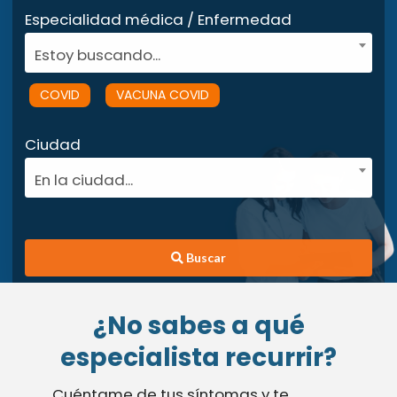
Especialidad médica / Enfermedad
Estoy buscando...
COVID
VACUNA COVID
Ciudad
En la ciudad...
Buscar
¿No sabes a qué
especialista recurrir?
Cuéntame de tus síntomas y te