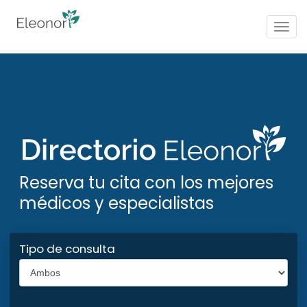
Togg
navig
Reserva tu cita con los mejores
médicos y especialistas
Tipo de consulta