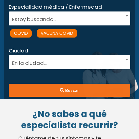
Especialidad médica / Enfermedad
Estoy buscando...
COVID
VACUNA COVID
Ciudad
En la ciudad...
Buscar
¿No sabes a qué
especialista recurrir?
Cuéntame de tus síntomas y te