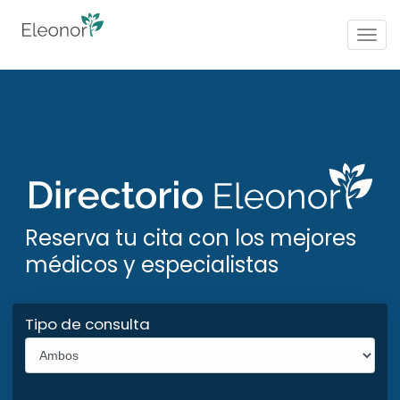
Togg
navig
Reserva tu cita con los mejores
médicos y especialistas
Tipo de consulta