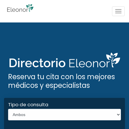
Togg
navig
Reserva tu cita con los mejores
médicos y especialistas
Tipo de consulta