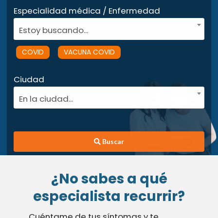
Especialidad médica / Enfermedad
Estoy buscando...
COVID
VACUNA COVID
Ciudad
En la ciudad...
Buscar
¿No sabes a qué
especialista recurrir?
Cuéntame de tus síntomas y te