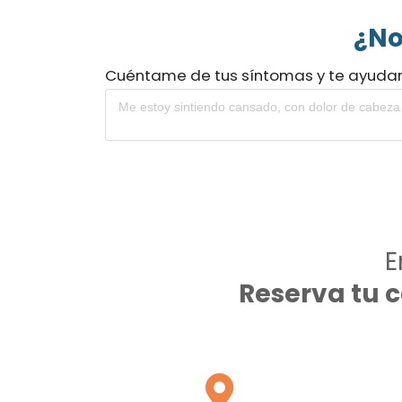
¿No
Cuéntame de tus síntomas y te ayuda
E
Reserva tu 