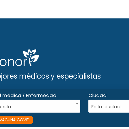
ejores médicos y especialistas
d médica / Enfermedad
Ciudad
ndo...
En la ciudad...
VACUNA COVID