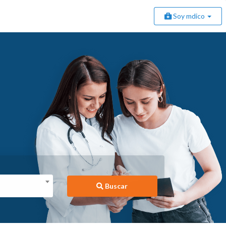
Soy mdico
Buscar