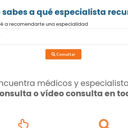
 sabes a qué especialista recur
ré a recomendarte una especialidad
Consultar
ncuentra médicos y especialist
consulta o vídeo consulta en 