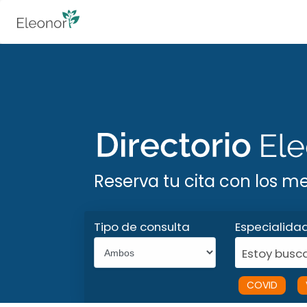
Reserva tu cita con los m
Tipo de consulta
Especialida
Estoy busca
COVID