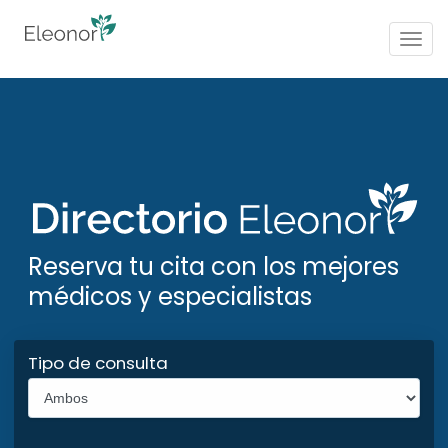
Togg
navig
Reserva tu cita con los mejores
médicos y especialistas
Tipo de consulta