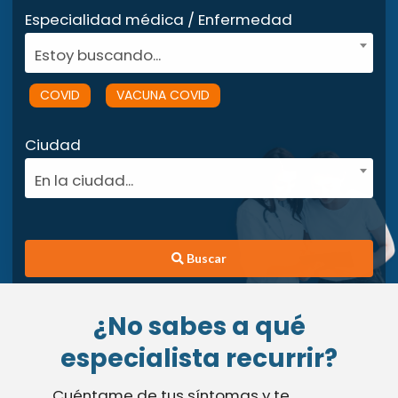
Especialidad médica / Enfermedad
Estoy buscando...
COVID
VACUNA COVID
Ciudad
En la ciudad...
Buscar
¿No sabes a qué
especialista recurrir?
Cuéntame de tus síntomas y te