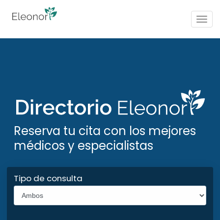
Togg
navig
Reserva tu cita con los mejores
médicos y especialistas
Tipo de consulta