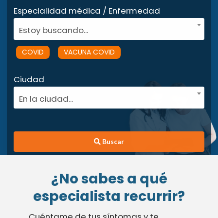
Especialidad médica / Enfermedad
Estoy buscando...
COVID
VACUNA COVID
Ciudad
En la ciudad...
Buscar
¿No sabes a qué
especialista recurrir?
Cuéntame de tus síntomas y te