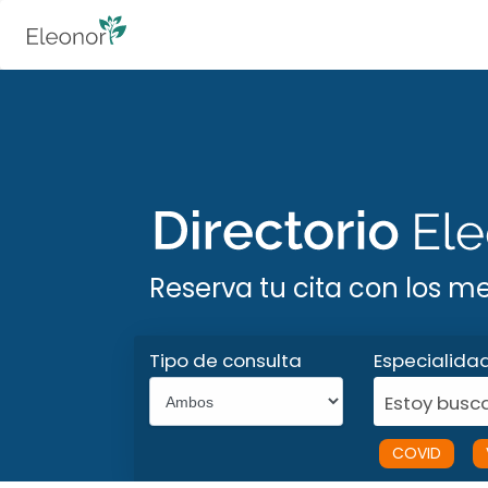
Reserva tu cita con los m
Tipo de consulta
Especialida
Estoy busca
COVID