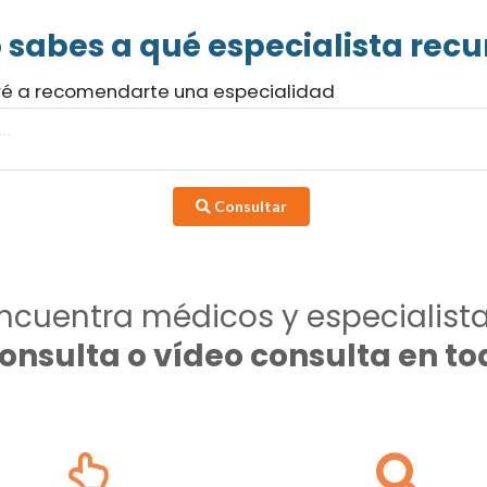
 sabes a qué especialista recur
ré a recomendarte una especialidad
Consultar
ncuentra médicos y especialist
consulta o vídeo consulta en 