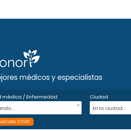
ejores médicos y especialistas
d médica / Enfermedad
Ciudad
ndo...
En la ciudad...
VACUNA COVID