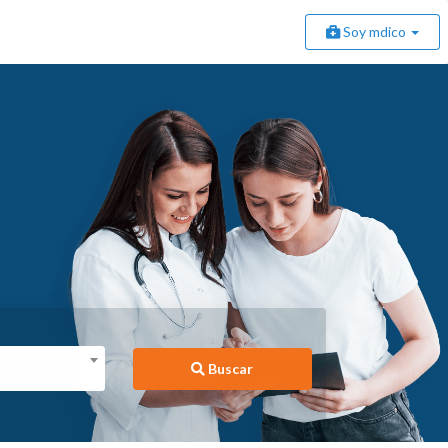
Soy mdico
Buscar