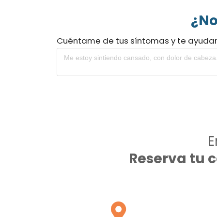
¿No
Cuéntame de tus síntomas y te ayuda
E
Reserva tu 