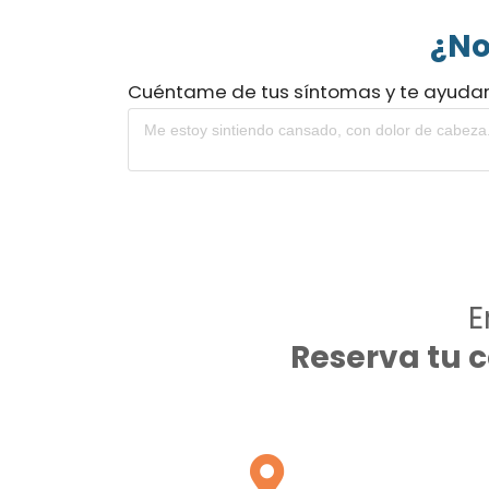
¿No
Cuéntame de tus síntomas y te ayuda
E
Reserva tu 