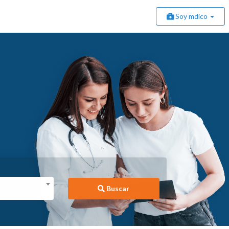
Soy mdico
Buscar