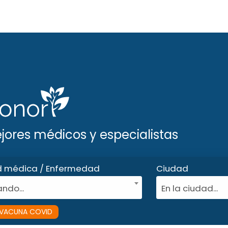
ejores médicos y especialistas
d médica / Enfermedad
Ciudad
ndo...
En la ciudad...
VACUNA COVID