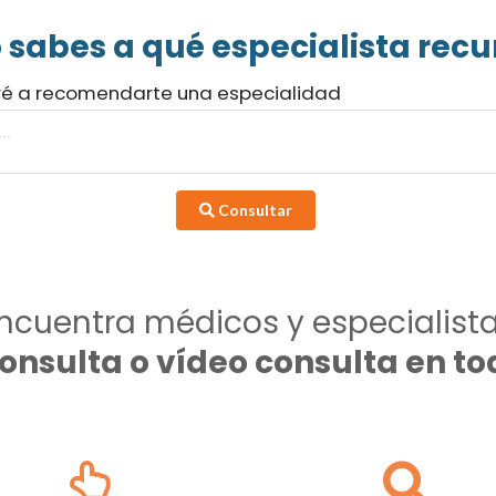
 sabes a qué especialista recur
ré a recomendarte una especialidad
Consultar
ncuentra médicos y especialist
consulta o vídeo consulta en 