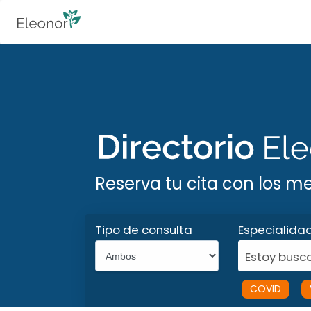
Reserva tu cita con los m
Tipo de consulta
Especialida
Estoy busca
COVID