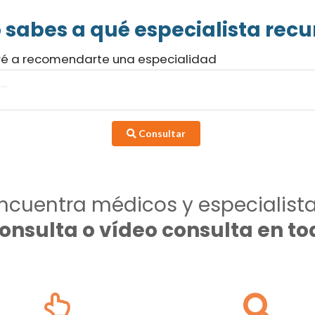
 sabes a qué especialista recur
ré a recomendarte una especialidad
Consultar
ncuentra médicos y especialist
consulta o vídeo consulta en 