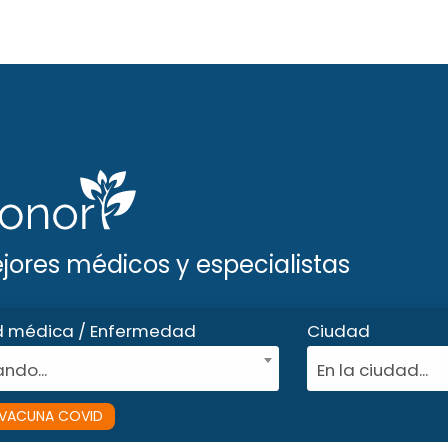
ejores médicos y especialistas
d médica / Enfermedad
Ciudad
ndo...
En la ciudad...
VACUNA COVID