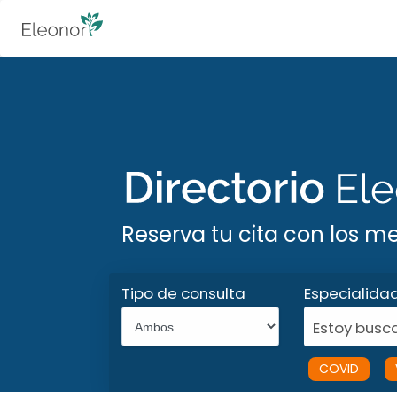
Reserva tu cita con los m
Tipo de consulta
Especialida
Estoy busca
COVID