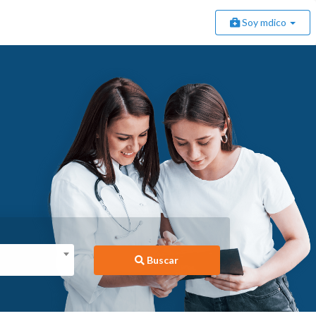
Soy mdico
Buscar