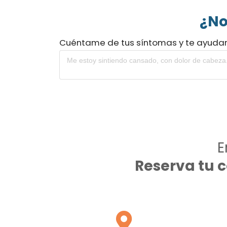
¿No
Cuéntame de tus síntomas y te ayuda
E
Reserva tu 