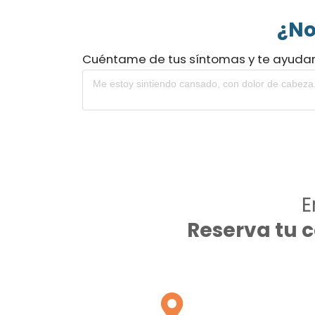
¿No
Cuéntame de tus síntomas y te ayuda
E
Reserva tu 