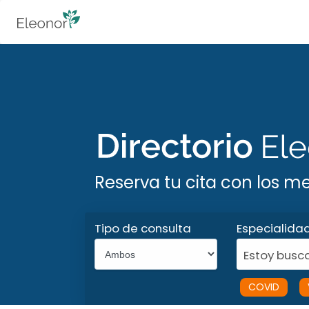
Reserva tu cita con los m
Tipo de consulta
Especialida
Estoy busca
COVID