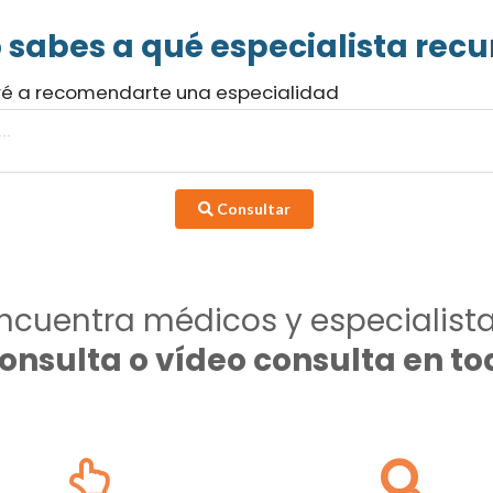
 sabes a qué especialista recur
ré a recomendarte una especialidad
Consultar
ncuentra médicos y especialist
consulta o vídeo consulta en 