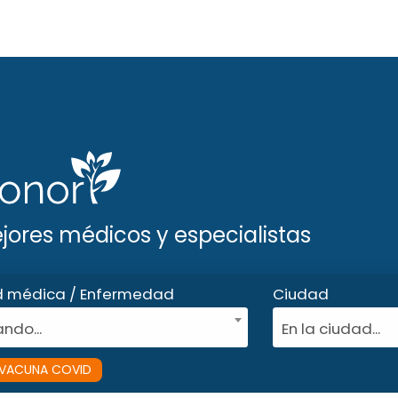
ejores médicos y especialistas
d médica / Enfermedad
Ciudad
ndo...
En la ciudad...
VACUNA COVID