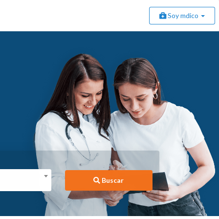
Soy mdico
Buscar