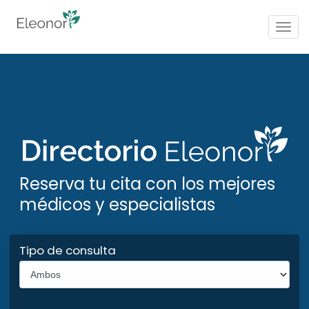
Togg
navig
Reserva tu cita con los mejores
médicos y especialistas
Tipo de consulta