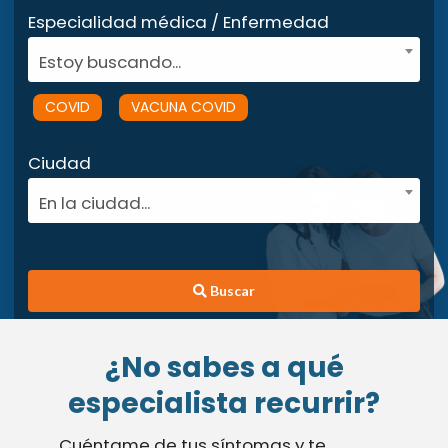
Especialidad médica / Enfermedad
Estoy buscando...
COVID
VACUNA COVID
Ciudad
En la ciudad...
Buscar
¿No sabes a qué
especialista recurrir?
Cuéntame de tus síntomas y te