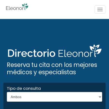
Togg
navig
Reserva tu cita con los mejores
médicos y especialistas
Tipo de consulta