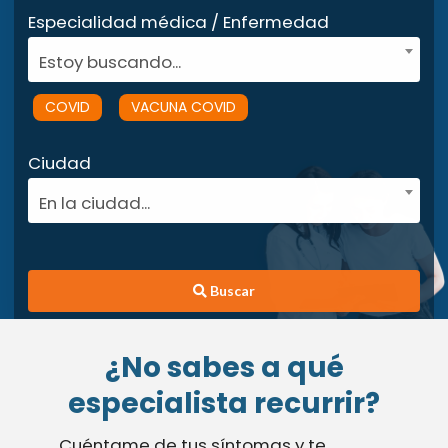
Especialidad médica / Enfermedad
Estoy buscando...
COVID
VACUNA COVID
Ciudad
En la ciudad...
Buscar
¿No sabes a qué
especialista recurrir?
Cuéntame de tus síntomas y te