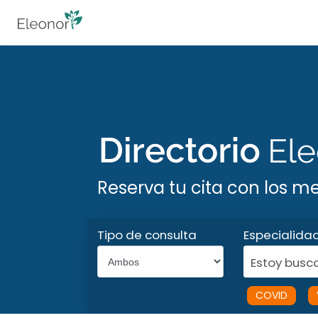
Reserva tu cita con los m
Tipo de consulta
Especialida
Estoy busca
COVID