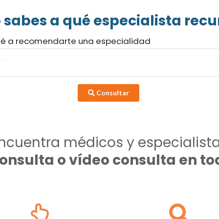
 sabes a qué especialista recur
ré a recomendarte una especialidad
Consultar
ncuentra médicos y especialist
consulta o vídeo consulta en 