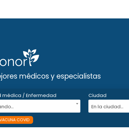
ejores médicos y especialistas
d médica / Enfermedad
Ciudad
ndo...
En la ciudad...
VACUNA COVID