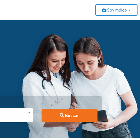
Soy mdico
Buscar