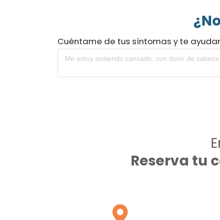
¿No
Cuéntame de tus síntomas y te ayuda
E
Reserva tu 