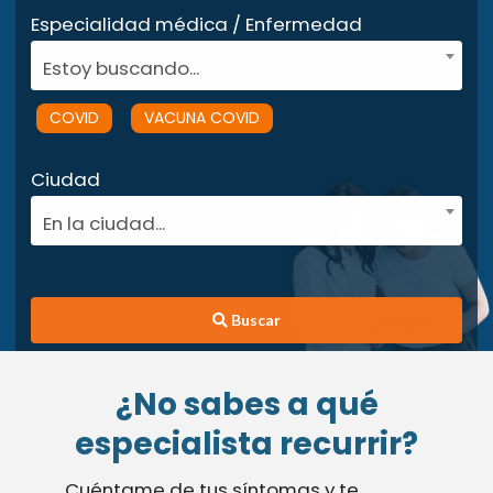
Especialidad médica / Enfermedad
Estoy buscando...
COVID
VACUNA COVID
Ciudad
En la ciudad...
Buscar
¿No sabes a qué
especialista recurrir?
Cuéntame de tus síntomas y te