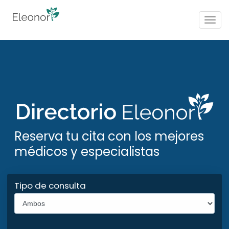
Togg
navig
Reserva tu cita con los mejores
médicos y especialistas
Tipo de consulta