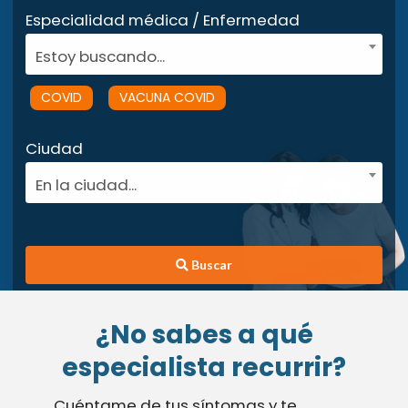
Especialidad médica / Enfermedad
Estoy buscando...
COVID
VACUNA COVID
Ciudad
En la ciudad...
Buscar
¿No sabes a qué
especialista recurrir?
Cuéntame de tus síntomas y te