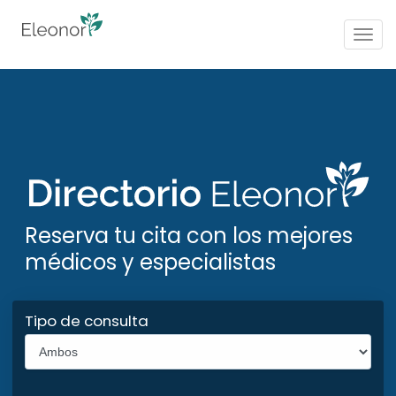
Togg
navig
Reserva tu cita con los mejores
médicos y especialistas
Tipo de consulta