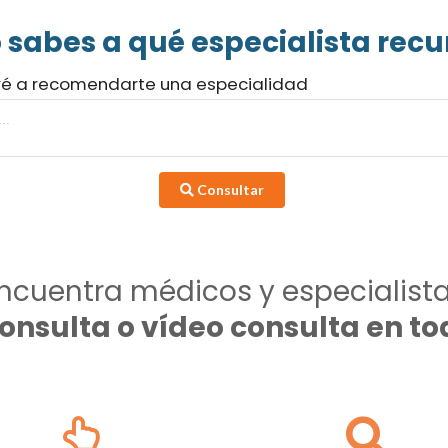
 sabes a qué especialista recur
ré a recomendarte una especialidad
Consultar
ncuentra médicos y especialist
consulta o vídeo consulta en 