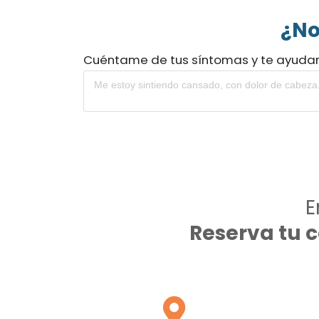
¿No
Cuéntame de tus síntomas y te ayuda
E
Reserva tu 