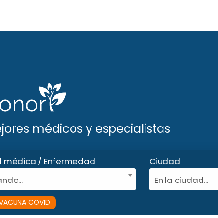
ejores médicos y especialistas
d médica / Enfermedad
Ciudad
ndo...
En la ciudad...
VACUNA COVID