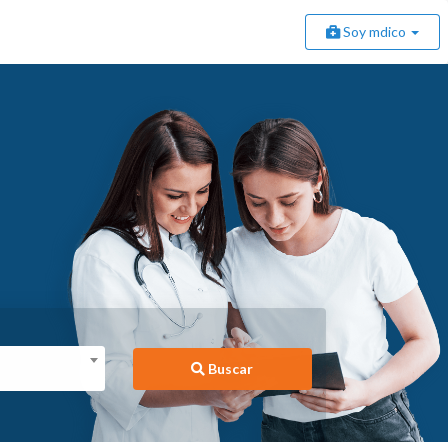
Soy mdico
Buscar