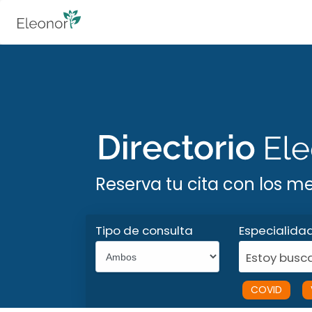
Reserva tu cita con los m
Tipo de consulta
Especialida
Estoy busca
COVID