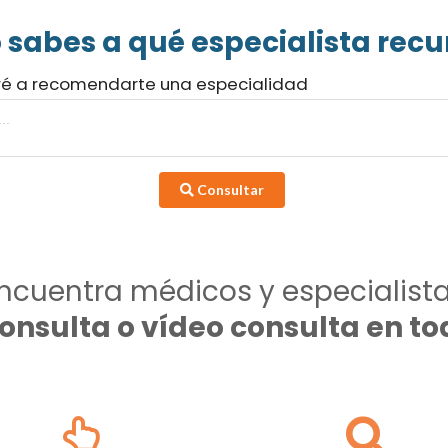
 sabes a qué especialista recur
ré a recomendarte una especialidad
Consultar
ncuentra médicos y especialist
consulta o vídeo consulta en 