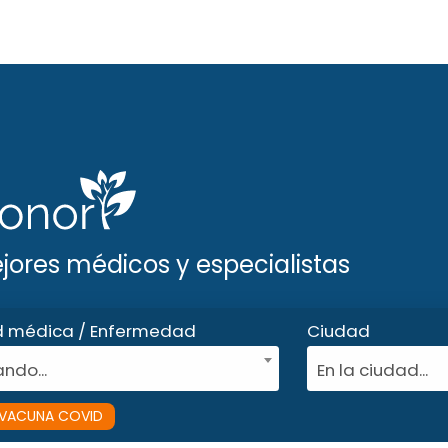
ejores médicos y especialistas
d médica / Enfermedad
Ciudad
ndo...
En la ciudad...
VACUNA COVID