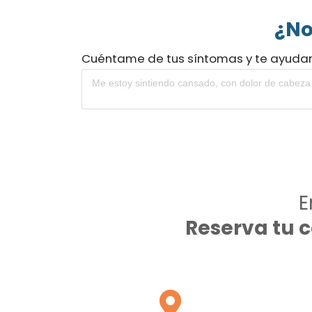
¿No
Cuéntame de tus síntomas y te ayuda
E
Reserva tu 