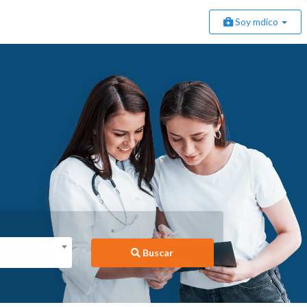
Soy mdico
Buscar