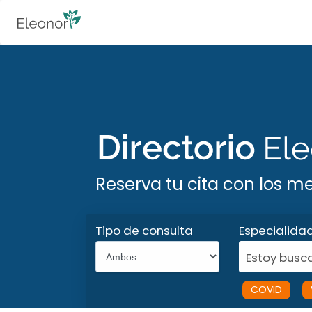
Reserva tu cita con los m
Tipo de consulta
Especialida
Estoy busca
COVID