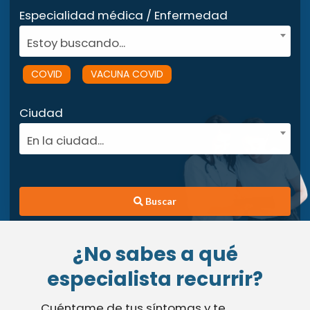
Especialidad médica / Enfermedad
Estoy buscando...
COVID
VACUNA COVID
Ciudad
En la ciudad...
Buscar
¿No sabes a qué
especialista recurrir?
Cuéntame de tus síntomas y te