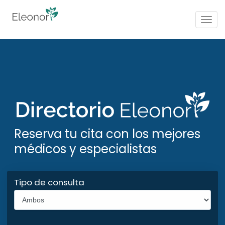
Togg
navig
Reserva tu cita con los mejores
médicos y especialistas
Tipo de consulta